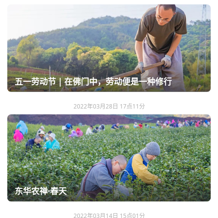
五一劳动节 | 在佛门中，劳动便是一种修行
2022年03月28日 17点11分
东华农禅·春天
2022年03月14日 15点01分