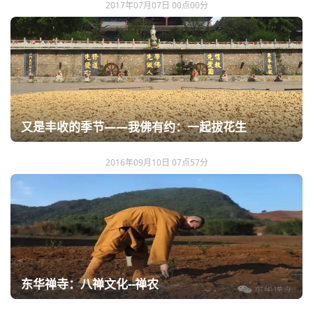
2017年07月07日 00点00分
又是丰收的季节——我佛有约：一起拔花生
2016年09月10日 07点57分
东华禅寺：八禅文化--禅农