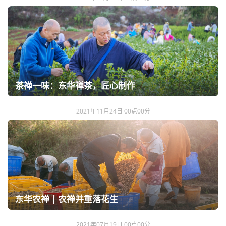
茶禅一味：东华禅茶，匠心制作
2021年11月24日 00点00分
东华农禅 | 农禅并重落花生
2021年07月19日 00点00分