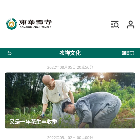
农禅文化
回首页
2022年08月05日 20点56分
又是一年花生丰收季
2022年05月02日 00点00分