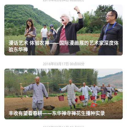
漫话艺术 体验农禅——国际漫画展的艺术家深度体
验东华禅
2018年03月17日 00点00分
丰收有望看春耕——东华禅寺禅花生播种实录