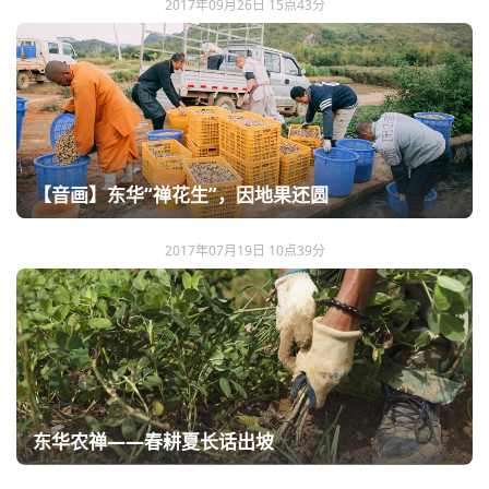
2017年09月26日 15点43分
【音画】东华“禅花生”，因地果还圆
2017年07月19日 10点39分
东华农禅——春耕夏长话出坡