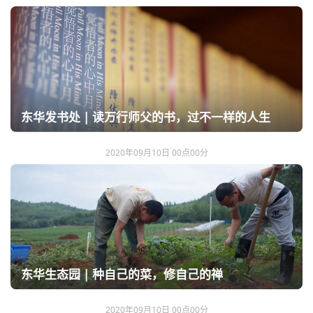
东华发书处 | 读万行师父的书，过不一样的人生
2020年09月10日 00点00分
东华生态园 | 种自己的菜，修自己的禅
2020年09月10日 00点00分