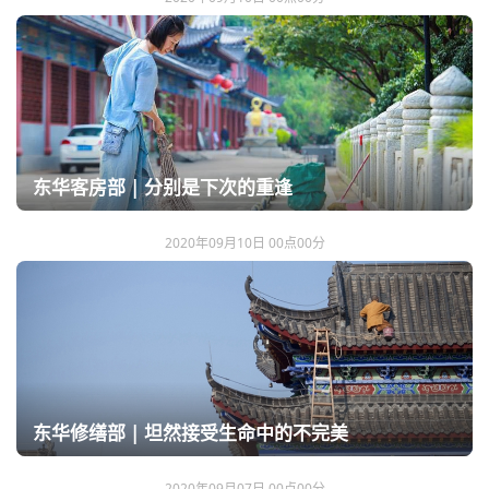
东华客房部 | 分别是下次的重逢
2020年09月10日 00点00分
东华修缮部 | 坦然接受生命中的不完美
2020年09月07日 00点00分