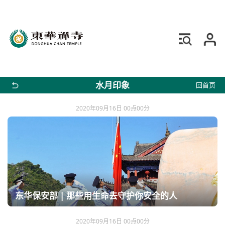
水月印象
回首页
2020年09月16日 00点00分
东华保安部 | 那些用生命去守护你安全的人
2020年09月16日 00点00分