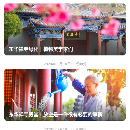
东华禅寺绿化 | 植物美学家们
2020年09月10日 00点00分
东华禅寺殿堂 | 放空是一件很有必要的事情
2020年09月10日 00点00分