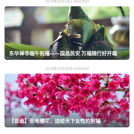
2018年06月18日 00点00分
东华禅寺端午祝福——国昌民安 万福随行好开端
2018年03月09日 00点00分
【音画】圣地樱花，送给天下女性的祝福