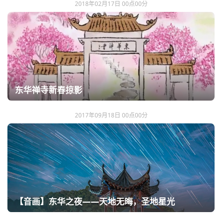
2018年02月17日 00点00分
东华禅寺新春掠影
2017年09月18日 00点00分
【音画】东华之夜——天地无晦，圣地星光