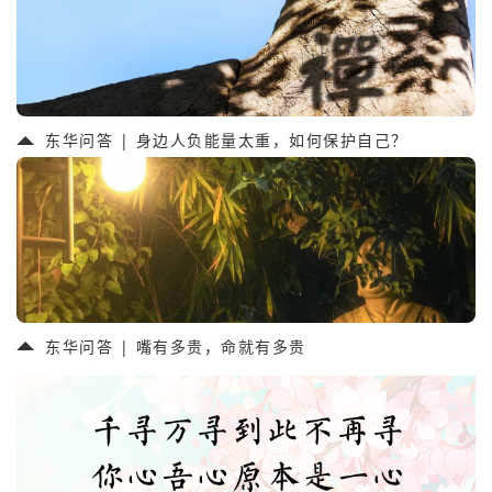
东华问答 | 身边人负能量太重，如何保护自己？
东华问答 | 嘴有多贵，命就有多贵