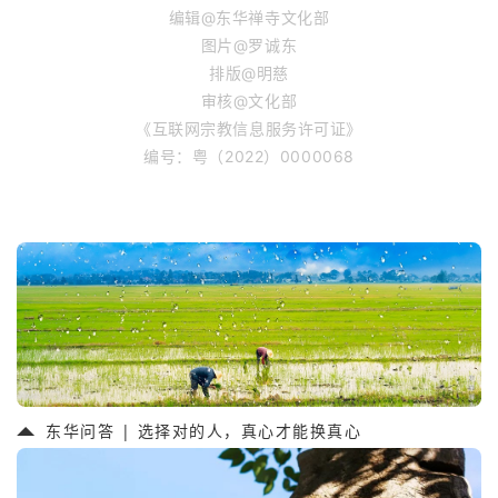
编辑@东华禅寺文化部
图片@罗诚东
排版@明慈
审核@文化部
《互联网宗教信息服务许可证》
编号：粤（2022）0000068
东华问答 | 选择对的人，真心才能换真心