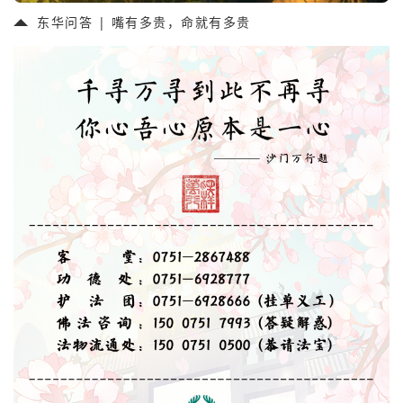
东华问答 | 嘴有多贵，命就有多贵