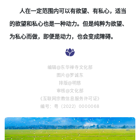
人在一定范围内可以有欲望、有私心，适当
的欲望和私心也是一种动力。但是纯粹为欲望、
为私心而做，即便是动力，也会变成障碍。
编辑@东华禅寺文化部
图片@罗诚东
排版@明慈
审核@文化部
《互联网宗教信息服务许可证》
编号：粤（2022）0000068