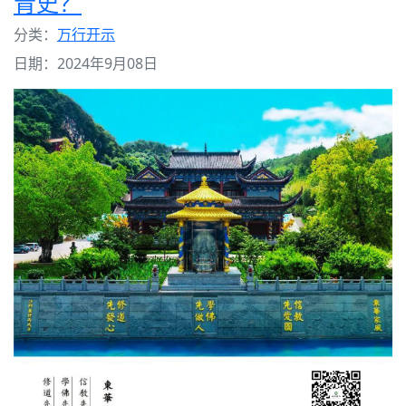
青史？
分类：
万行开示
日期：2024年9月08日