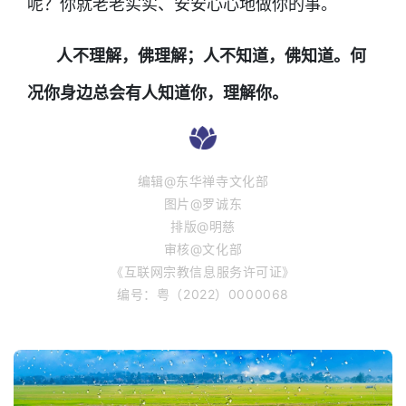
呢？你就老老实实、安安心心地做你的事。
人不理解，佛理解；人不知道，佛知道。何
况你身边总会有人知道你，理解你。
编辑@东华禅寺文化部
图片@罗诚东
排版@明慈
审核@文化部
《互联网宗教信息服务许可证》
编号：粤（2022）0000068