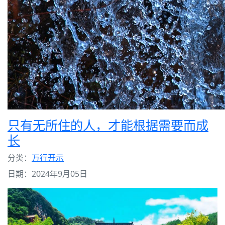
只有无所住的人，才能根据需要而成
长
分类：
万行开示
日期：2024年9月05日