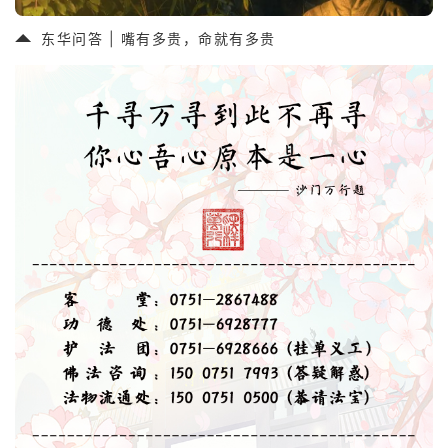
东华问答 | 嘴有多贵，命就有多贵