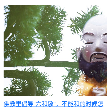
佛教里倡导“六和敬”，不能和的时候怎