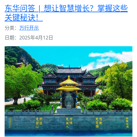
东华问答 | 想让智慧增长？掌握这些
关键秘诀！
分类：
万行开示
日期：2025年4月12日