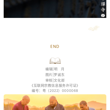
END
编辑|明 月
图片|罗诚东
审核|文化部
《互联网宗教信息服务许可证》
编号：粤（2022）0000068