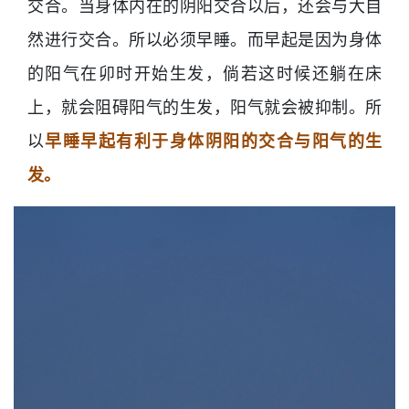
交合。当身体内在的阴阳交合以后，还会与大自
然进行交合。所以必须早睡。而早起是因为身体
的阳气在卯时开始生发，倘若这时候还躺在床
上，就会阻碍阳气的生发，阳气就会被抑制。所
以
早睡早起有利于身体阴阳的交合与阳气的生
发。