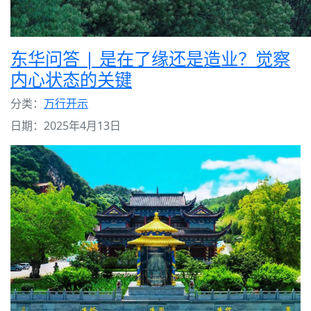
东华问答 | 是在了缘还是造业？觉察
内心状态的关键
分类：
万行开示
日期：2025年4月13日