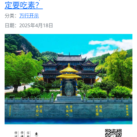
定要吃素？
分类：
万行开示
日期：2025年4月18日