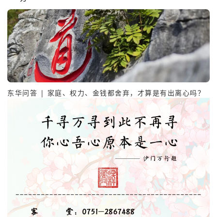
东华问答 | 家庭、权力、金钱都舍弃，才算是有出离心吗？