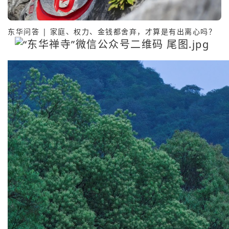
东华问答 | 家庭、权力、金钱都舍弃，才算是有出离心吗？