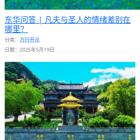
东华问答 | 凡夫与圣人的情绪差别在
哪里？
分类：
万行开示
日期：2025年5月19日