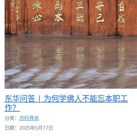
东华问答 | 为何学佛人不能忘本职工
作？
分类：
万行开示
日期：2025年5月17日