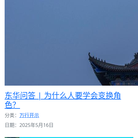
东华问答 | 为什么人要学会变换角
色？
分类：
万行开示
日期：2025年5月16日