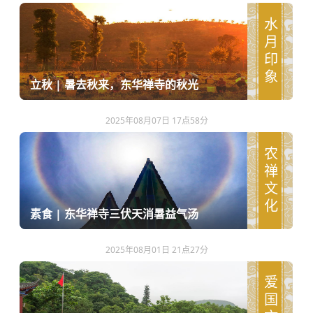
水月印象
立秋 | 暑去秋来，东华禅寺的秋光
2025年08月07日 17点58分
农禅文化
素食 | 东华禅寺三伏天消暑益气汤
2025年08月01日 21点27分
爱国文化