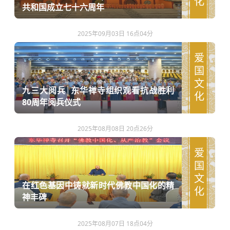
共和国成立七十六周年
2025年09月03日 16点04分
爱国文化
九三大阅兵│东华禅寺组织观看抗战胜利
80周年阅兵仪式
2025年08月08日 20点26分
爱国文化
在红色基因中铸就新时代佛教中国化的精
神丰碑
2025年08月07日 18点04分