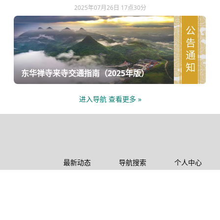
2025年07月26日 17点30分
公告通知
东华禅寺来寺交通指南（2025年版）
进入导航 查看更多 »
最新动态
导航搜索
个人中心
东华禅法
农禅文化
公告通知