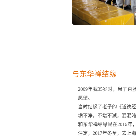
与东华禅结缘
2009年我35岁时，患
愿望。
当时结缘了老子的《道德经
垢不净，不增不减，混混
和东华禅结缘是在2016
注定，2017年冬至，去