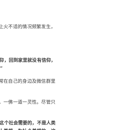
上火不适的情况频繁发生，
仰，回到家里就没有信仰，
”
常在自己的身边及微信群里
，一佛一道一灵性。尽管只
这个社会需要的，不是人类