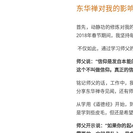
东华禅对我的影
首先，动静功的修炼对我
2018年春节期间，我坚
不仅如此，通过学习师父
师父说：“信仰是发自本
这个不叫做信仰。真正的信
铭记师父的话，工作中，
分享东华禅寺见闻，还有
从学用《道德经》开始，
是学到些皮毛，但还是希
师父开示说：“如果你的