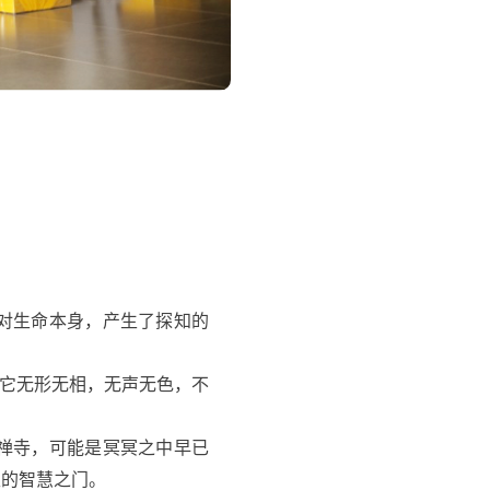
我对生命本身，产生了探知的
，它无形无相，无声无色，不
华禅寺，可能是冥冥之中早已
生的智慧之门。