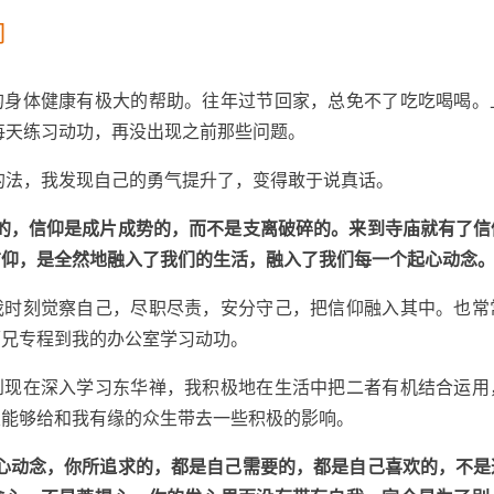
响
的身体健康有极大的帮助。往年过节回家，总免不了吃吃喝喝。
持每天练习动功，再没出现之前那些问题。
的法，我发现自己的勇气提升了，变得敢于说真话。
能的，信仰是成片成势的，而不是支离破碎的。来到寺庙就有了信
仰，是全然地融入了我们的生活，融入了我们每一个起心动念。
我时刻觉察自己，尽职尽责，安分守己，把信仰融入其中。也常
师兄专程到我的办公室学习动功。
到现在深入学习东华禅，我积极地在生活中把二者有机结合运用
望能够给和我有缘的众生带去一些积极的影响。
起心动念，你所追求的，都是自己需要的，都是自己喜欢的，不是