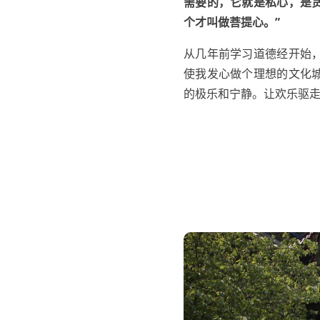
需要的，它就是私心，是
个才叫做菩提心。”
从几年前学习道德经开始
使我发心做个理想的文化
的极乐和宁静。让欢乐驱