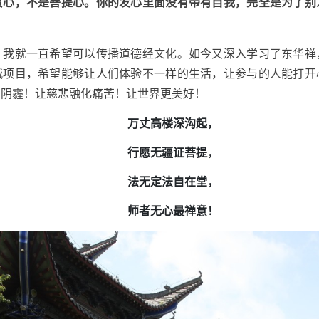
贪心，不是菩提心。你的发心里面没有带有自我，完全是为了别
，我就一直希望可以传播道德经文化。如今又深入学习了东华禅
城项目，希望能够让人们体验不一样的生活，让参与的人能打开
走阴霾！让慈悲融化痛苦！让世界更美好！
万丈高楼深沟起，
行愿无疆证菩提，
法无定法自在堂，
师者无心最禅意！