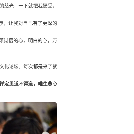
中的慈光，一下就把我摄受，
示，让我对自己有了更深的
颗觉悟的心，明白的心，万
禅文化论坛。每次都是来了就
“禅定见道不得道，唯生悲心