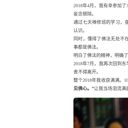
2018年4月，我有幸参
妄念顿除。
通过七天禅修班的学习，
认识。
同时，懂得了佛法无处不
事都是佛法。
明白了佛法的精神，明确
2018年7月，我再次回
舍不得离开。
整个2018年我收获满满
见佛心。”
让我当场泪流满