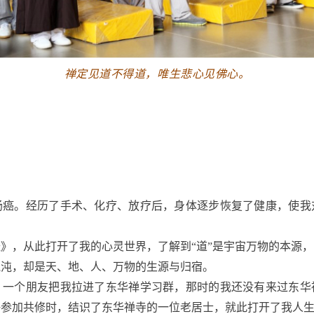
禅定见道不得道，唯生悲心见佛心。
了直肠癌。经历了手术、化疗、放疗后，身体逐步恢复了健康，使
》，从此打开了我的心灵世界，了解到“道”是宇宙万物的本源
沌沌，却是天、地、人、万物的生源与归宿。
年，一个朋友把我拉进了东华禅学习群，那时的我还没有来过东
上海参加共修时，结识了东华禅寺的一位老居士，就此打开了我人