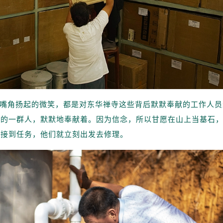
嘴角扬起的微笑，都是对东华禅寺这些背后默默奉献的工作人员
样的一群人，默默地奉献着。因为信念，所以甘愿在山上当基石
话接到任务，他们就立刻出发去修理。