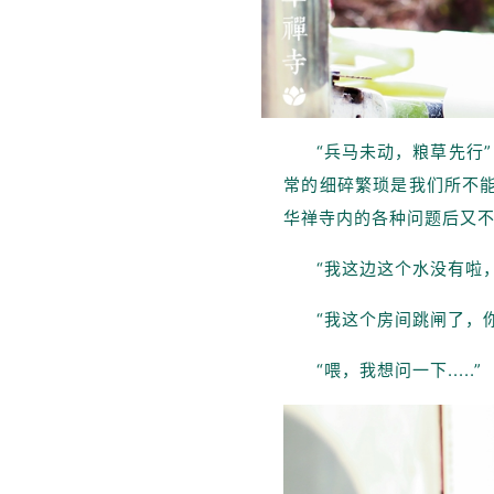
“兵马未动，粮草先行
常的细碎繁琐是我们所不能
华禅寺内的各种问题后又
“我这边这个水没有啦
“我这个房间跳闸了，
“喂，我想问一下.....”