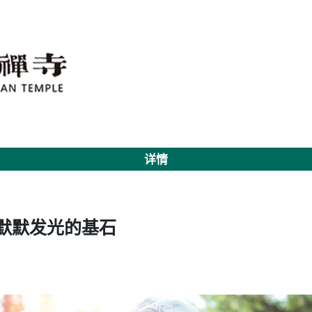
详情
 默默发光的基石