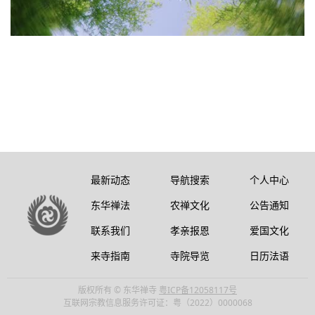
最新动态
导航搜索
个人中心
东华禅法
农禅文化
公告通知
联系我们
孝亲报恩
爱国文化
来寺指南
寺院导览
日历法语
版权所有 © 东华禅寺
粤ICP备12058117号
互联网宗教信息服务许可证：粤（2022）0000068