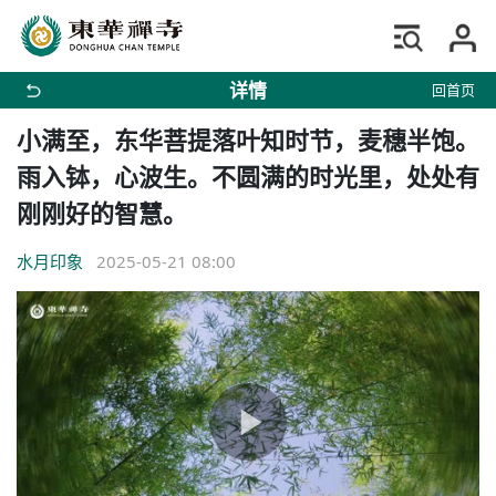
详情
回首页
小满至，东华菩提落叶知时节，麦穗半饱。
雨入钵，心波生。不圆满的时光里，处处有
刚刚好的智慧。
水月印象
2025-05-21 08:00