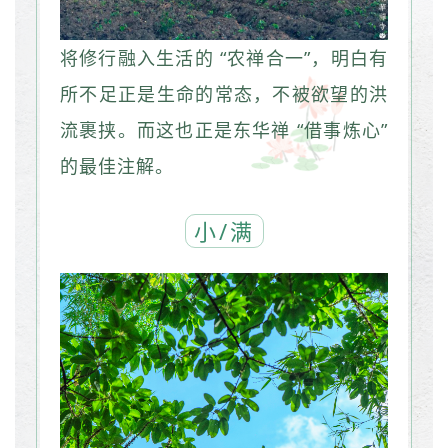
将修行融入生活的 “农禅合一”，明白有
所不足正是生命的常态，不被欲望的洪
流裹挟。而这也正是东华禅 “借事炼心”
的最佳注解。
小/满