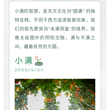
小满的智慧，是东方文化对“圆满” 的独
特诠释。不同于西方追求极致完美，我
们的祖先更崇尚“未满而盈”的境界，就
像太极图中的阴阳交融，满与不满之
间，藏着处世的方圆。
小满
2025/5/21