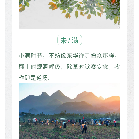
未/满
小满时节，不妨像东华禅寺僧众那样，
翻土时观照呼吸，除草时觉察妄念，农
作即是道场。