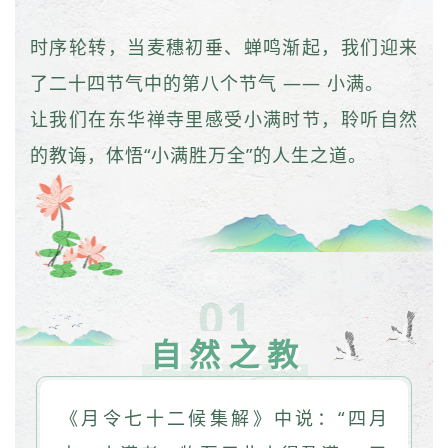
时序轮转，当麦穗初垂、蝉鸣渐起，我们迎来
了二十四节气中的第八个节气 —— 小满。
让我们在东华禅寺里感受小满时节，聆听自然
的教诲，体悟“小满胜万全”的人生之道。
01
自然之教
《月令七十二候集解》中说：“四月