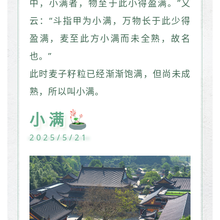
中，小满者，物至于此小得盈满。”又
云：“斗指甲为小满，万物长于此少得
盈满，麦至此方小满而未全熟，故名
也。”
此时麦子籽粒已经渐渐饱满，但尚未成
熟，所以叫小满。
小满
2025/5/21