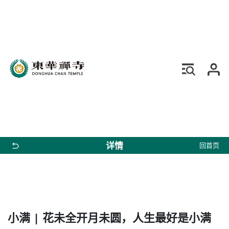
详情
回首页
小满 | 花未全开月未圆，人生最好是小满