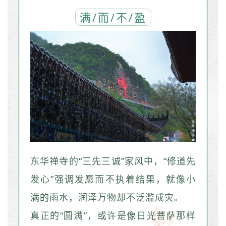
满/而/不/盈
东华禅寺的“三先三诚”家风中，“修道先
发心”强调发愿而不执着结果，就像小
满的雨水，润泽万物却不泛滥成灾。
真正的“圆满”，或许是像日光菩萨那样