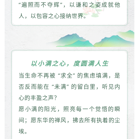
“遍照而不夺辉”，以谦和之姿成就他
人，以包容之心接纳世界。
以小满之心，度圆满人生
当生命不再被 “求全” 的焦虑填满，是
否反而能在 “未满” 的留白里，听见内
心的丰盈之声？
愿小满的阳光，照亮每一个觉悟的瞬
间；愿东华的禅风，拂去所有执着的尘
埃。