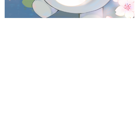
最新动态
导航搜索
个人中心
东华禅法
农禅文化
公告通知