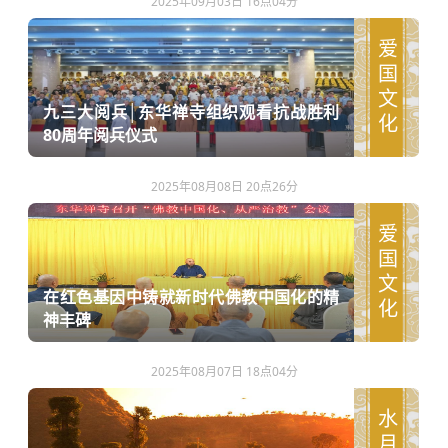
2025年09月03日 16点04分
爱国文化
九三大阅兵│东华禅寺组织观看抗战胜利
80周年阅兵仪式
2025年08月08日 20点26分
爱国文化
在红色基因中铸就新时代佛教中国化的精
神丰碑
2025年08月07日 18点04分