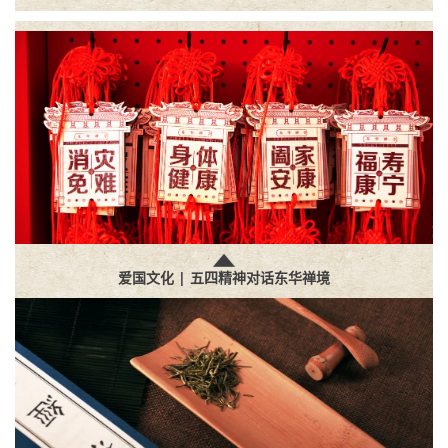
爱国文化 | 五四精神对话东华禅境