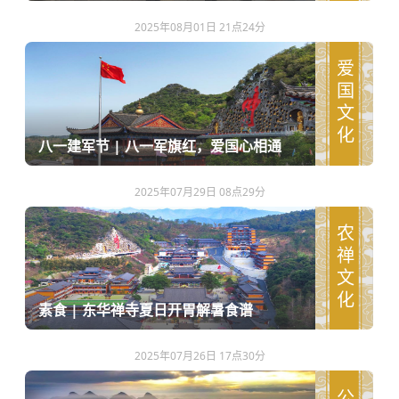
2025年08月01日 21点24分
爱国文化
八一建军节 | 八一军旗红，爱国心相通
2025年07月29日 08点29分
农禅文化
素食 | 东华禅寺夏日开胃解暑食谱
2025年07月26日 17点30分