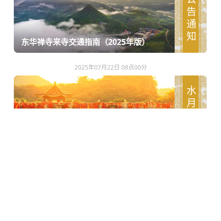
公告通知
东华禅寺来寺交通指南（2025年版）
2025年07月22日 08点00分
水月印象
大暑 | 东华禅寺的盛夏炽热与沉淀
进入导航 查看更多 »