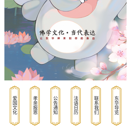
爱国文化
孝亲报恩
公告通知
法语日历
联系我们
东华导览