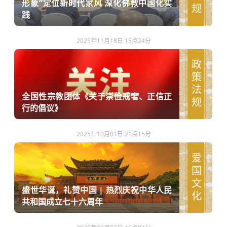
形象”定位新时代家风 深化佛教中国化实
践
2025年11月18日 15点24分
政策法规
全国性宗教团体《关于崇俭戒奢、正信正
行的倡议》
2025年10月01日 21点15分
爱国文化
盛世华诞，礼赞中国 | 热烈庆祝中华人民
共和国成立七十六周年