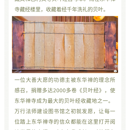
寺藏经楼里，收藏着经千年洗礼的贝叶。
一位大善大愿的功德主被东华禅的理念所
感召，捐赠多达2000多卷《贝叶经》，使
东华禅寺成为最大的贝叶经收藏地之一。
万行法师建设图书馆之初就发愿，让每一
位踏上东华禅寺的信众都能在这里打开阅