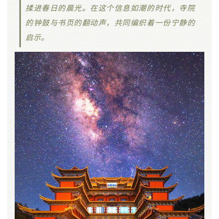
揉进春日的晨光。在这个信息如潮的时代，寺院
的钟鼓与书页的翻动声，共同编织着一份宁静的
启示。