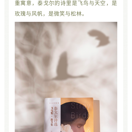
重寓意，泰戈尔的诗里是飞鸟与天空，是
玫瑰与风帆，是微笑与松林。