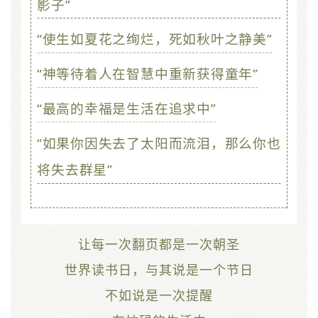
影子”
“使生如夏花之绚烂，死如秋叶之静美”
“神等待着人在智慧中重新获得童年”
“最高的幸福是生活在追求中”
“如果你因失去了太阳而流泪，那么你也
将失去群星”
让每一次翻页都是一次朝圣
世界读书日，与其说是一个节日
不如说是一次提醒