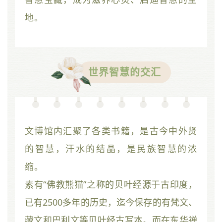
地。
世界智慧的交汇
文博馆内汇聚了各类书籍，是古今中外贤
的智慧，汗水的结晶，是民族智慧的浓
缩。
素有“佛教熊猫”之称的贝叶经源于古印度，
已有2500多年的历史，迄今保存的有梵文、
藏文和巴利文等贝叶经古写本。而在东华禅