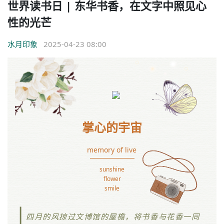
世界读书日 | 东华书香，在文字中照见心
性的光芒
水月印象
2025-04-23 08:00
掌心的宇宙
memory of live
sunshine
flow
er
smile
四月的风掠过文博馆的屋檐，将书香与花香一同