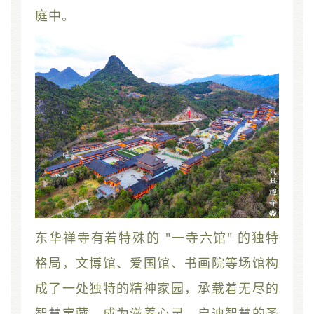
庭中。
东华禅寺有着特殊的 "一寺六馆" 的独特
格局，文博馆、爱国馆、书画院等场馆构
成了一处独特的精神家园，承载着无尽的
智慧宝藏，成为滋养心灵、启迪智慧的圣