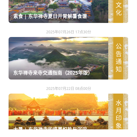
农禅文化
素食 | 东华禅寺夏日开胃解暑食谱
2025年07月26日 17点30分
公告通知
东华禅寺来寺交通指南（2025年版）
2025年07月22日 08点00分
水月印象
大暑 | 东华禅寺的盛夏炽热与沉淀