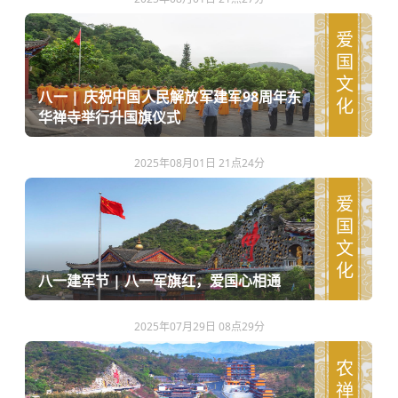
爱国文化
八一 | 庆祝中国人民解放军建军98周年东
华禅寺举行升国旗仪式
2025年08月01日 21点24分
爱国文化
八一建军节 | 八一军旗红，爱国心相通
2025年07月29日 08点29分