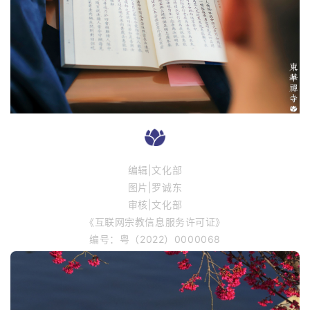
编辑|文化部
图片|罗诚东
审核|文化部
《互联网宗教信息服务许可证》
编号：粤（2022）0000068