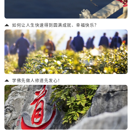
如何让人生快速得到圆满成就、幸福快乐？
学佛先做人修道先发心！