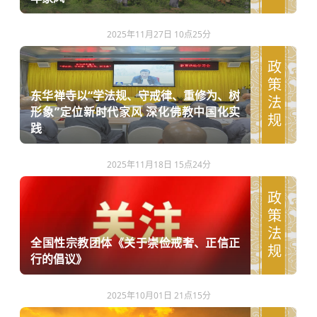
2025年11月27日 10点25分
政策法规
东华禅寺以“学法规、守戒律、重修为、树
形象”定位新时代家风 深化佛教中国化实
践
2025年11月18日 15点24分
政策法规
全国性宗教团体《关于崇俭戒奢、正信正
行的倡议》
2025年10月01日 21点15分