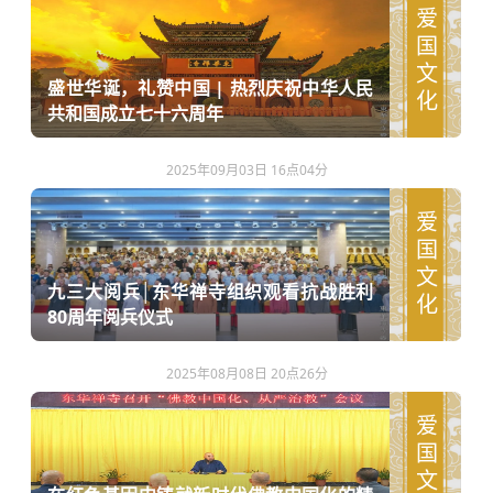
爱国文化
盛世华诞，礼赞中国 | 热烈庆祝中华人民
共和国成立七十六周年
2025年09月03日 16点04分
爱国文化
九三大阅兵│东华禅寺组织观看抗战胜利
80周年阅兵仪式
2025年08月08日 20点26分
爱国文化