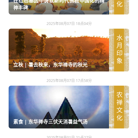
在红色基因中铸就新时代佛教中国化的精
神丰碑
2025年08月07日 18点04分
水月印象
立秋 | 暑去秋来，东华禅寺的秋光
2025年08月07日 17点58分
农禅文化
素食 | 东华禅寺三伏天消暑益气汤
2025年08月01日 21点27分