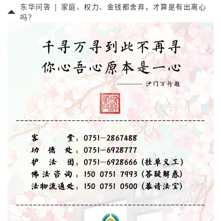
东华问答 | 家庭、权力、金钱都舍弃，才算是有出离心
吗？