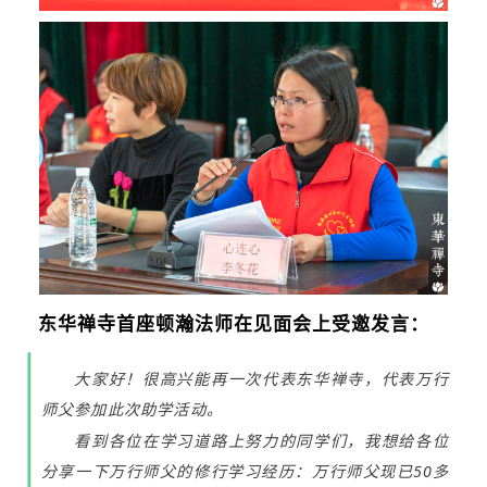
东华禅寺首座顿瀚法师在见面会上受邀发言：
大家好！很高兴能再一次代表东华禅寺，代表万行
师父参加此次助学活动。
看到各位在学习道路上努力的同学们，我想给各位
分享一下万行师父的修行学习经历：万行师父现已50多