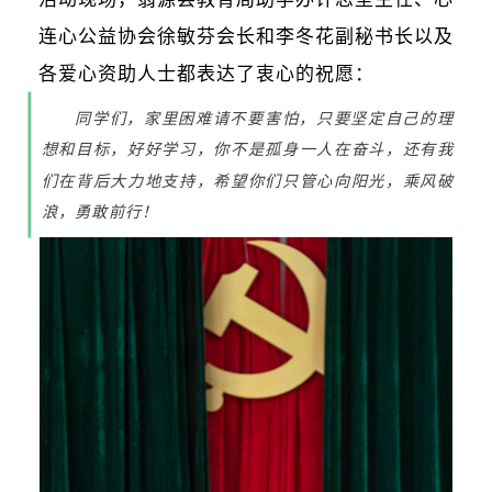
连心公益协会徐敏芬会长和李冬花副秘书长以及
各爱心资助人士都表达了衷心的祝愿：
同学们，家里困难请不要害怕，只要坚定自己的理
想和目标，好好学习，你不是孤身一人在奋斗，还有我
们在背后大力地支持，希望你们只管心向阳光，乘风破
浪，勇敢前行！