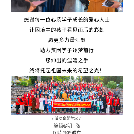
感谢每一位心系学子成长的爱心人士
让困境中的孩子看见雨后的彩虹
愿更多力量汇聚
助力贫困学子逐梦前行
您伸出的温暖之手
终将托起祖国未来的希望之光！
/ 活动合影留念 /
编辑@明 弘
图片@罗诚东