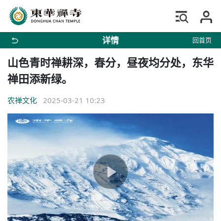
详情
回首页
山色青时禅耕深，春分，昼夜均分处，东华
禅田添新绿。
农禅文化
2025-03-21 10:23