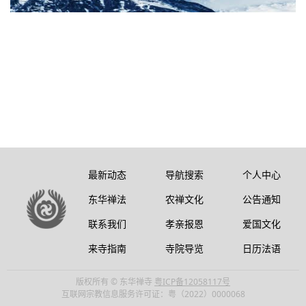
最新动态
导航搜索
个人中心
东华禅法
农禅文化
公告通知
联系我们
孝亲报恩
爱国文化
来寺指南
寺院导览
日历法语
版权所有 © 东华禅寺
粤ICP备12058117号
互联网宗教信息服务许可证：粤（2022）0000068