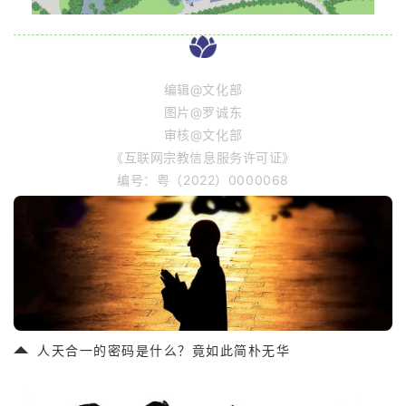
编辑@文化部
图片@罗诚东
审核@文化部
《互联网宗教信息服务许可证》
编号：粤（2022）0000068
人天合一的密码是什么？竟如此简朴无华