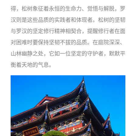
得，
松树象征着永恒的生命力、觉悟与解脱，罗
汉则是这些品质的实践者和体现者。松树的坚韧
与罗汉的坚定修行精神相契合，提醒修行者在面
对困难时要保持坚韧不拔的品质。
在庭院深深、
山林幽静之处，它如一位坚定的守护者，默默平
衡着天地的气息。