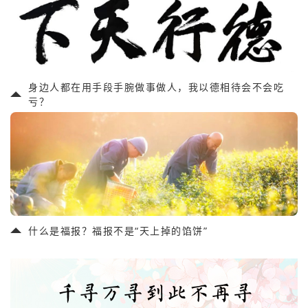
身边人都在用手段手腕做事做人，我以德相待会不会吃
亏？
什么是福报？福报不是“天上掉的馅饼”