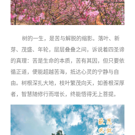
树的一生，是苦与解脱的缩影。落叶、新
芽、茂盛、年轮，层层叠叠之间，诉说着四圣谛
的真理：苦是生命的本质，苦有其因，但只要依
循正道，便能超越苦海，抵达心灵的宁静与自
由。树根深扎大地，枝叶繁茂向天，如善根深厚
者，智慧随修行而增长，终能悟得无上菩提。