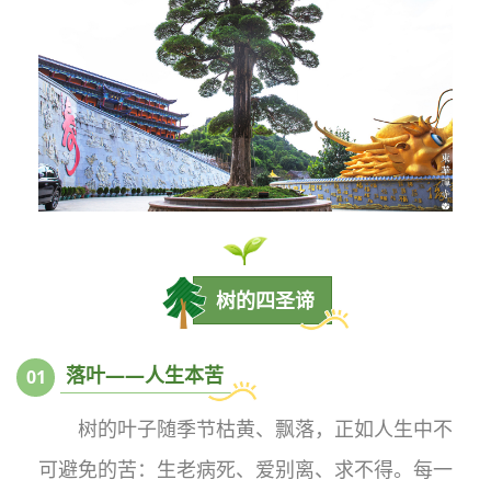
树的四圣谛
落叶——人生本苦
0
1
树的叶子随季节枯黄、飘落，正如人生中不
可避免的苦：生老病死、爱别离、求不得。每一