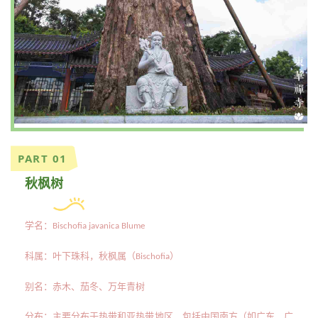
PART 01
秋枫树
学名：
Bischofia javanica Blume
科属：叶下珠科，秋枫属（
）
Bischofia
别名：赤木、茄冬、万年青树
分布：主要分布于热带和亚热带地区，包括中国南方（如广东、广