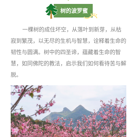
树的波罗蜜
一棵树的成住坏空，从落叶到新芽，从枯
寂到繁茂，以无尽的生机与智慧，诠释着生命的
韧性与圆满。树中的四圣谛，蕴藏着生命的智
慧，如同佛陀的教法，启示我们如何看待苦与解
脱。