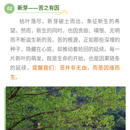
新芽——苦之有因
0
2
枯叶落尽，新芽破土而出，象征新生的希
望。然而，新生的同时，也因贪欲、嗔恨、无明
而不断滋生新的苦。苦的根源，正如那些深埋的
种子，隐藏在心底，却推动着轮回的延续。每一
片新叶的萌发，既是生命的开始，也是因果链条
的延续，
提醒我们：
苦并非无由，而是因缘而
生。