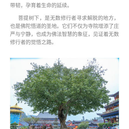
带韧，孕育着生命的延续。
菩提树下，是无数修行者寻求解脱的地方，
也是佛陀悟道的圣地。它们不仅为寺院增添了庄
严与宁静，也成为佛法智慧的象征，见证着无数
修行者的觉悟之路。