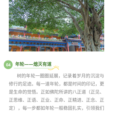
年轮——熄灭有道
0
4
树的年轮一圈圈延展，记录着岁月的沉淀与
修行的足迹。每一道年轮，都是时间的印记，更
是生命的觉悟。正如佛陀所讲的八正道（正见、
正思维、正语、正业、正命、正精进、正念、正
定），每一步都如年轮一般稳固扎实，引领我们