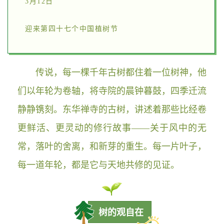
3月12日
迎来第四十七个中国植树节
传说，每一棵千年古树都住着一位树神，他
们以年轮为卷轴，将寺院的晨钟暮鼓，四季迁流
静静镌刻。东华禅寺的古树，讲述着那些比经卷
更鲜活、更灵动的修行故事——关于风中的无
常，落叶的舍离，和新芽的重生。每一片叶子，
每一道年轮，都是它与天地共修的见证。
树的观自在