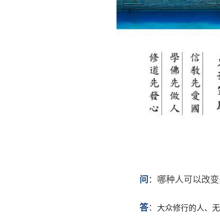
问
：
哪种人可以改变
答
：
大众修行的人、无