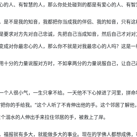
心的人、有智慧的人，那么你处处碰到的都是有爱心的人、有智
，是不是我的知音，我都把你当成我的伴侣、我的知音，只有这
是要求对方先对自己忠诚，先把自己当成知音，然后自己才对对
变成对你最忠心的人，那么你不就是对我最忠心的人吗？这是一
用十分的力量说服对方时，不如拿两分的力量说服自己，让自己
一个人很小气，一生只拿不给。一天他不下心掉进了河里，拼命地
“把你的手给我。”这个人听了不肯伸出他的手。这个邻居了解他
这个溺水的人伸出手来拉住邻居的手，被救上了岸。
，福报就有多大，就能做多大的事业。现在的学佛人都想成佛，