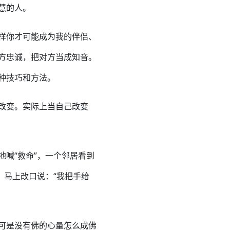
慧的人。
样你才可能成为我的伴侣、
方忠诚，把对方当成知音。
种技巧和方法。
改变。实际上当自己改变
喊“救命”，一个邻居看到
，马上改口说：“我把手给
可是没有佛的心量怎么成佛