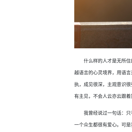
什么样的人才是无所住
越语言的心灵境界，用语言
执，成见很深，主观意识很
有主见，不会人云亦云跟着
我曾经说过一句话：只
一个众生都很有爱心。可是