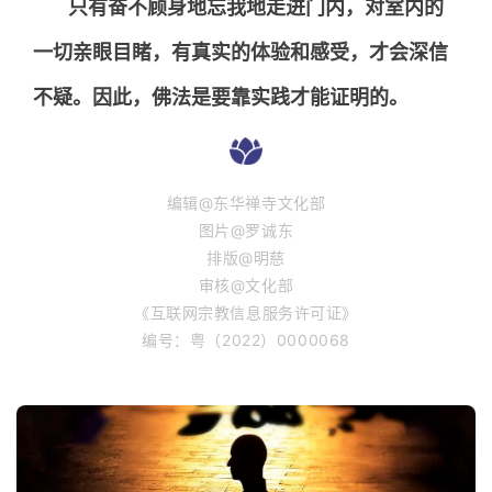
只有奋不顾身地忘我地走进门内，对室内的
一切亲眼目睹，有真实的体验和感受，才会深信
不疑。因此，佛法是要靠实践才能证明的。
编辑@东华禅寺文化部
图片@罗诚东
排版@明慈
审核@文化部
《互联网宗教信息服务许可证》
编号：粤（2022）0000068