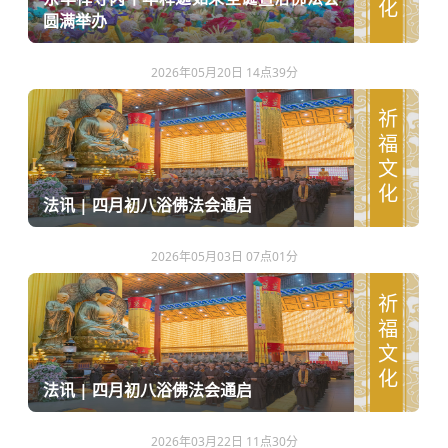
圆满举办
2026年05月20日 14点39分
祈福文化
法讯 | 四月初八浴佛法会通启
2026年05月03日 07点01分
祈福文化
法讯 | 四月初八浴佛法会通启
2026年03月22日 11点30分