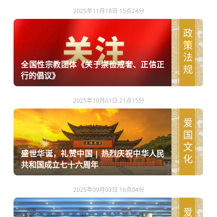
2025年11月18日 15点24分
政策法规
全国性宗教团体《关于崇俭戒奢、正信正
行的倡议》
2025年10月01日 21点15分
爱国文化
盛世华诞，礼赞中国 | 热烈庆祝中华人民
共和国成立七十六周年
2025年09月03日 16点04分