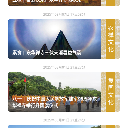
2025年08月07日 17点58分
农禅文化
素食 | 东华禅寺三伏天消暑益气汤
2025年08月01日 21点27分
爱国文化
八一 | 庆祝中国人民解放军建军98周年东
华禅寺举行升国旗仪式
2025年08月01日 21点24分