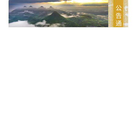
公告通知
东华禅寺来寺交通指南（2025年版）
进入导航 查看更多 »
最新动态
导航搜索
个人中心