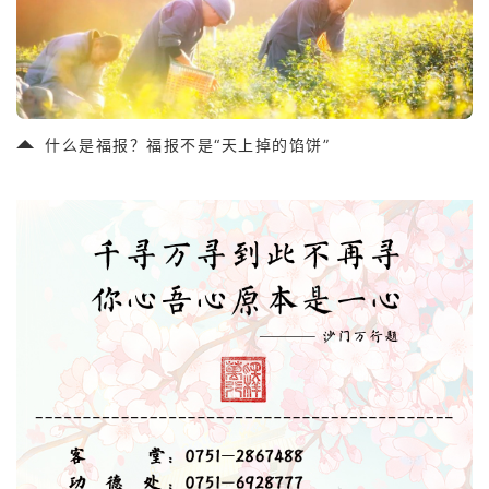
什么是福报？福报不是“天上掉的馅饼”