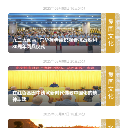
2025年09月03日 16点04分
爱国文化
九三大阅兵│东华禅寺组织观看抗战胜利
80周年阅兵仪式
2025年08月08日 20点26分
爱国文化
在红色基因中铸就新时代佛教中国化的精
神丰碑
2025年08月07日 18点04分