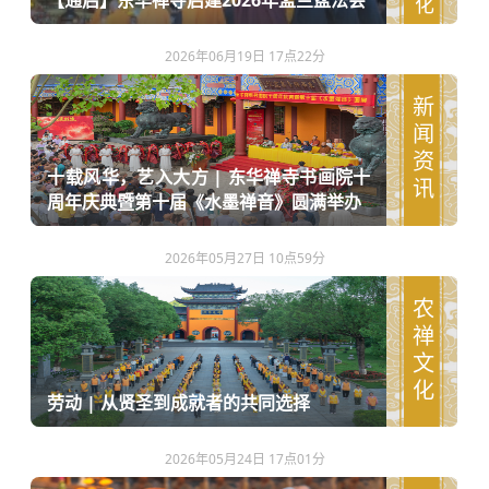
2026年06月19日 17点22分
新闻资讯
十载风华，艺入大方 | 东华禅寺书画院十
周年庆典暨第十届《水墨禅音》圆满举办
2026年05月27日 10点59分
农禅文化
劳动 | 从贤圣到成就者的共同选择
2026年05月24日 17点01分