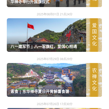
华禅寺举行升国旗仪式
2025年08月01日 21点24分
爱国文化
八一建军节 | 八一军旗红，爱国心相通
2025年07月29日 08点29分
农禅文化
素食 | 东华禅寺夏日开胃解暑食谱
2025年07月26日 17点30分