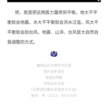
修，就是把这两股力量修到平衡。地大不平
衡就会地震，水大不平衡就会洪水泛滥，风大不
平衡就会刮台风。地震、山洪、台风是大自然自
我调整的方式。
编辑@东华禅寺文化部
图片@罗诚东
排版@明慈
审核@文化部
《互联网宗教信息服务许可证》
编号：粤（2022）0000068