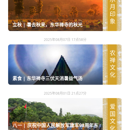
水月印象
立秋 | 暑去秋来，东华禅寺的秋光
2025年08月07日 17点58分
农禅文化
素食 | 东华禅寺三伏天消暑益气汤
2025年08月01日 21点27分
爱国文化
八一 | 庆祝中国人民解放军建军98周年东