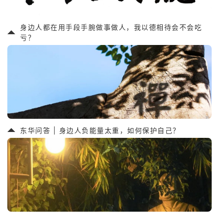
身边人都在用手段手腕做事做人，我以德相待会不会吃
亏？
东华问答 | 身边人负能量太重，如何保护自己？