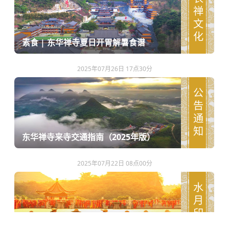
农禅文化
素食 | 东华禅寺夏日开胃解暑食谱
2025年07月26日 17点30分
公告通知
东华禅寺来寺交通指南（2025年版）
2025年07月22日 08点00分
水月印象