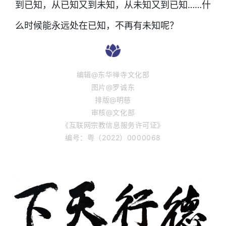
到已知，从已知又到未知，从未知又到已知……什
么时候能永远处在已知，不再有未知呢？
编辑@东华禅寺文化部
图片@罗诚东
排版@明慈
审核@文化部
《互联网宗教信息服务许可证》
编号：粤（2022）0000068