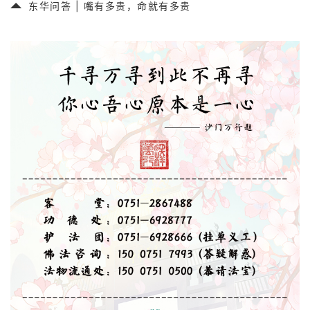
东华问答 | 嘴有多贵，命就有多贵