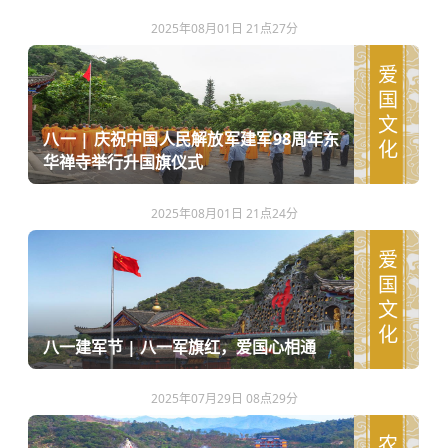
2025年08月01日 21点27分
爱国文化
八一 | 庆祝中国人民解放军建军98周年东
华禅寺举行升国旗仪式
2025年08月01日 21点24分
爱国文化
八一建军节 | 八一军旗红，爱国心相通
2025年07月29日 08点29分