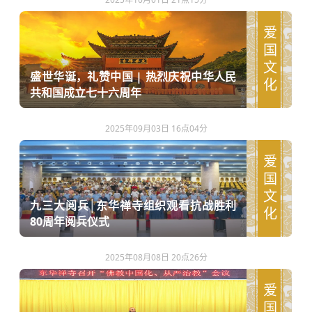
爱国文化
盛世华诞，礼赞中国 | 热烈庆祝中华人民
共和国成立七十六周年
2025年09月03日 16点04分
爱国文化
九三大阅兵│东华禅寺组织观看抗战胜利
80周年阅兵仪式
2025年08月08日 20点26分