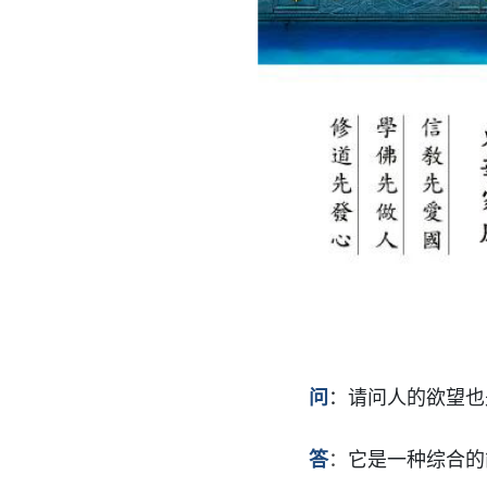
问
：
请问人的欲望也
答
：
它是一种综合的