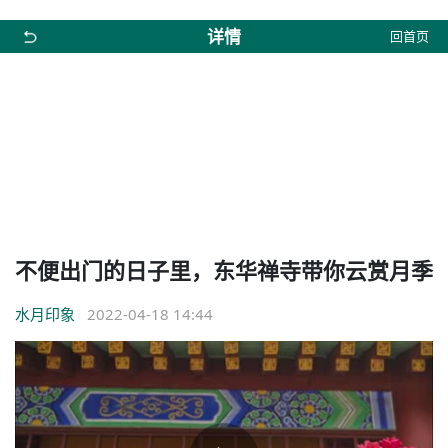
详情
回首页
不便出门的日子里，东华禅寺带你云赏月季
水月印象
2022-04-18 14:44