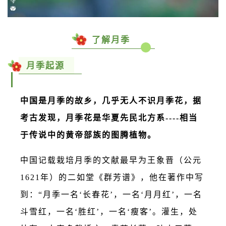
了解月季
月季起源
中国是月季的故乡，几乎无人不识月季花，据
考古发现，月季花是华夏先民北方系----相当
于传说中的黄帝部族的图腾植物。
中国记载栽培月季的文献最早为王象晋（公元
1621年）的二如堂《群芳谱》，他在著作中写
到：“月季一名‘长春花’，一名‘月月红’，一名
斗雪红，一名‘胜红’，一名‘瘦客’。灌生，处