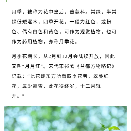
月季，被称为花中皇后，蔷薇科。常绿，半常
绿低矮灌木，四季开花，一般为红色，或粉
色、偶有白色和黄色，可作为观赏植物，也可
作为药用植物，亦称月季花。
月季花期长，从2月到12月会陆续开放，因此
又叫“月月红”。宋代宋祁著《益都方物略记》
记载：“此花即东方所谓四季花者，翠蔓红
花，属少霜雪，此花得终岁，十二月辄一
开。”