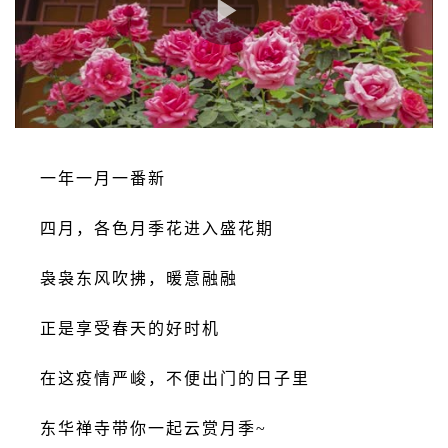
一年一月一番新
四月，各色月季花进入盛花期
袅袅东风吹拂，暖意融融
正是享受春天的好时机
在这疫情严峻，不便出门的日子里
东华禅寺带你一起云赏月季~