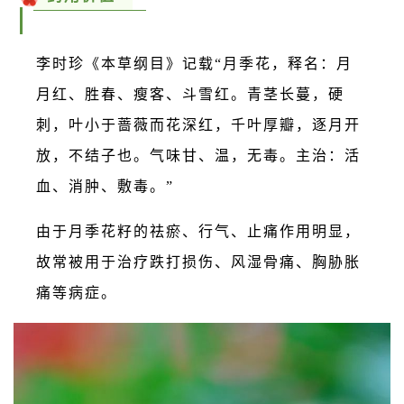
李时珍《本草纲目》记载“月季花，释名：月
月红、胜春、瘦客、斗雪红。青茎长蔓，硬
刺，叶小于蔷薇而花深红，千叶厚瓣，逐月开
放，不结子也。气味甘、温，无毒。主治：活
血、消肿、敷毒。”
由于月季花籽的祛瘀、行气、止痛作用明显，
故常被用于治疗跌打损伤、风湿骨痛、胸胁胀
痛等病症。