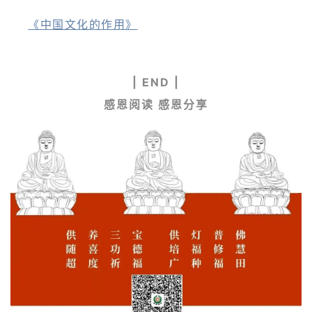
《中国文化的作用》
|
END |
感恩阅读 感恩分享