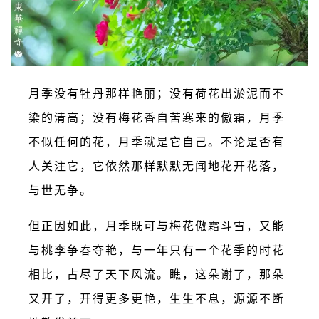
月季没有牡丹那样艳丽；没有荷花出淤泥而不
染的清高；没有梅花香自苦寒来的傲霜，月季
不似任何的花，月季就是它自己。不论是否有
人关注它，它依然那样默默无闻地花开花落，
与世无争。
但正因如此，月季既可与梅花傲霜斗雪，又能
与桃李争春夺艳，与一年只有一个花季的时花
相比，占尽了天下风流。瞧，这朵谢了，那朵
又开了，开得更多更艳，生生不息，源源不断