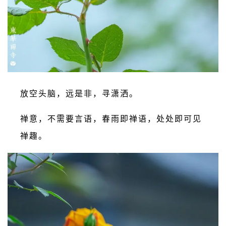
放空头脑，远是非，寻潇洒。
禅意，不需要言语，春雨即禅语，处处即可见
禅趣。