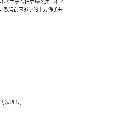
不曾在寺院禅堂静修过，不了
，敬请前来参学的十方佛子共
再次进入。