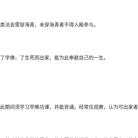
类法会需穿海青，未穿海青者不得入殿参与。
了学佛，了生死而出家，能为此奉献自己的一生。
在此期间须学习早晚功课，并能背诵。经常住观察，认为可出家者