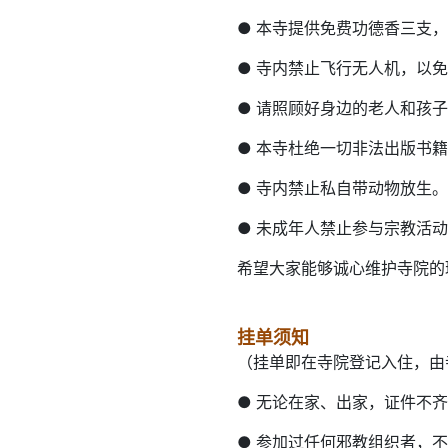
●
本寺提供免费功德香三支，
●
寺内禁止飞行无人机，以免
●
请照顾好身边的老人和孩子
●
本寺杜绝一切非法出版书籍
●
寺内禁止私自带动物放生。
●
未成年人禁止参与宗教活动
希望大家能够诚心维护寺院的
挂单须知
（挂单即在寺院登记入住，由
●
无论在家、出家，证件不齐
●
参加过任何邪教组织者，不