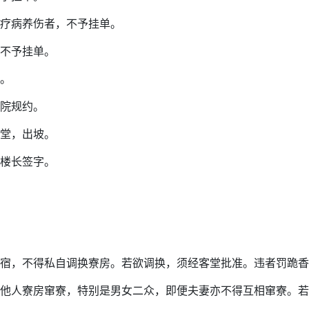
疗病养伤者，不予挂单。
不予挂单。
。
院规约。
堂，出坡。
楼长签字。
宿，不得私自调换寮房。若欲调换，须经客堂批准。违者罚跪香
他人寮房窜寮，特别是男女二众，即便夫妻亦不得互相窜寮。若