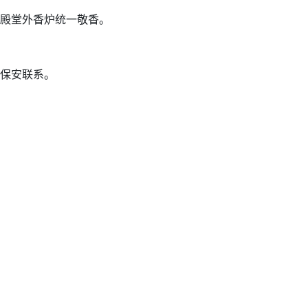
殿堂外香炉统一敬香。
保安联系。