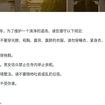
寺，为了维护一个清净的道场，请您遵守以下规定:
不要穿光膀、袒胸、露背、露脐的衣服，请勿穿睡衣、紧身衣、
穿拖鞋。
。男女信众禁止在寺内举止亲昵。
境整洁。请不要随地吐痰或乱扔垃圾。
不受伤害。
。