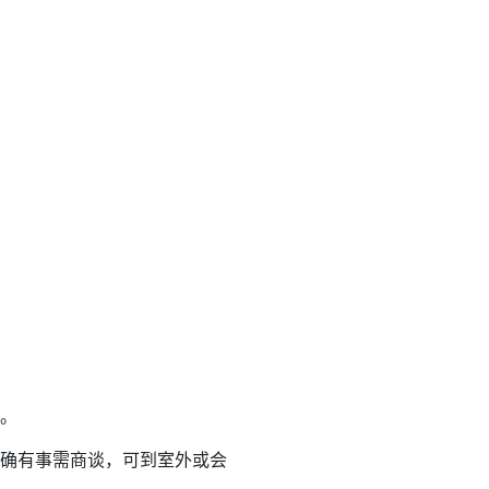
。
确有事需商谈，可到室外或会