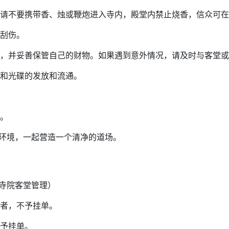
请不要携带香、烛或鞭炮进入寺内，殿堂内禁止烧香，信众可在
刮伤。
，并妥善保管自己的财物。如果遇到意外情况，请及时与客堂或
和光碟的发放和流通。
。
环境，一起营造一个清净的道场。
寺院客堂管理）
者，不予挂单。
予挂单。