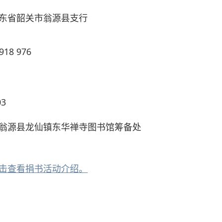
东省韶关市翁源县支行
918 976
3
翁源县龙仙镇东华禅寺图书馆筹备处
击查看捐书活动介绍。