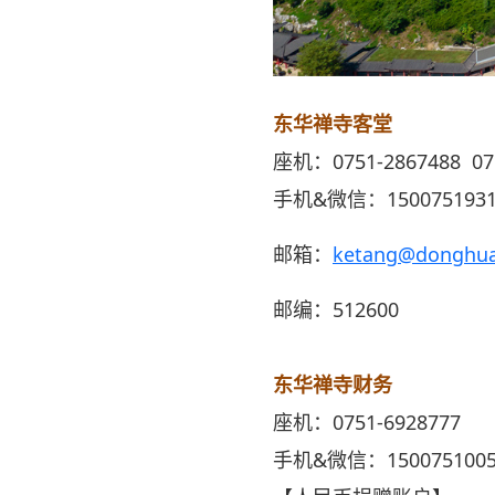
东华禅寺客堂
座机：0751-2867488 075
手机&微信：1500751931
邮箱：
ketang@donghua
邮编：512600
东华禅寺财务
座机：0751-6928777
手机&微信：1500751005