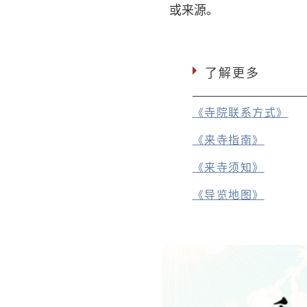
或来源。
了解更多
《寺院联系方式》
《来寺指南》
《来寺须知》
《导览地图》