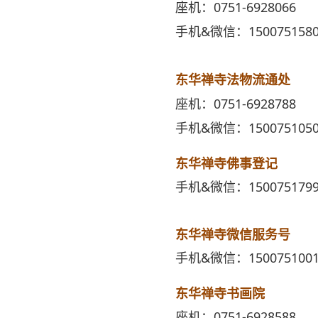
座机：0751-6928066
手机&微信：1500751580
东华禅寺法物流通处
座机：0751-6928788
手机&微信：1500751050
东华禅寺佛事登记
手机&微信：1500751799
东华禅寺微信服务号
手机&微信：1500751001
东华禅寺书画院
座机：0751-6928588