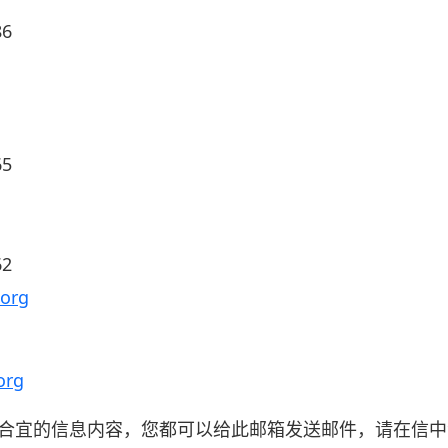
6
5
2
org
org
合宜的信息内容，您都可以给此邮箱发送邮件，请在信中