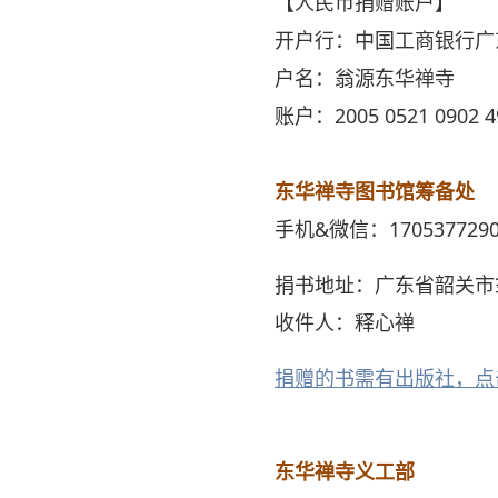
【人民币捐赠账户】
开户行：中国工商银行广
户名：翁源东华禅寺
账户：2005 0521 0902 4
东华禅寺图书馆筹备处
手机&微信：1705377290
捐书地址：广东省韶关市
收件人：释心禅
捐赠的书需有出版社，点
东华禅寺义工部