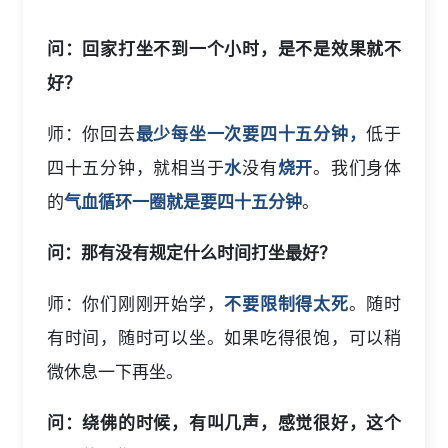
问：回家打坐不到一个小时，是不是效果就不
好？
师：你回去
最少每坐一次要四十五分钟，
低于
四十五分钟，就相当于
水
没有
烧开
。我们身体
的
气血循环一圈就是要四十五分钟
。
问：那有没有规定什么时间打坐最好？
师：你们刚刚开始学，
不要限制得太死
。随时
有时间，随时可以坐。如果吃得很饱，可以稍
微休息一下再坐。
问：绕佛的时候，有叫几声，感觉很好，这个