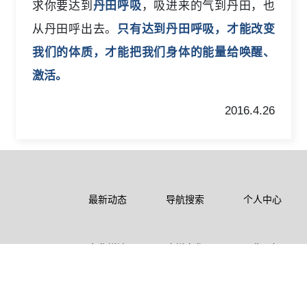
求你要达到
丹田呼吸
，吸进来的气到丹田，也
从丹田呼出去。
只有达到丹田呼吸，才能改变
我们的体质，才能把我们身体的能量给唤醒、
激活。
2016.4.26
最新动态
导航搜索
个人中心
东华禅法
农禅文化
公告通知
联系我们
孝亲报恩
爱国文化