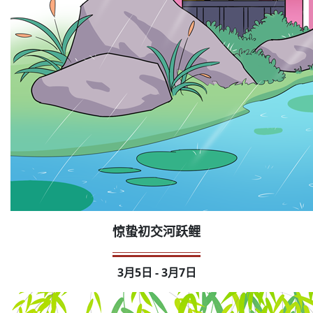
惊蛰初交河跃鲤
3月5日 - 3月7日