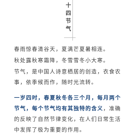
十
四
节
气
春雨惊春清谷天，夏满芒夏暑相连。
秋处露秋寒霜降，冬雪雪冬小大寒。
节气，是中国人诗意栖居的创造，衣食农
事，依季候而作，随时光流转。
一岁四时，春夏秋冬各三个月，每月两个
节气，每个节气均有其独特的含义
，准确
的反映了自然节律变化，在人们日常生活
中发挥了极为重要的作用。