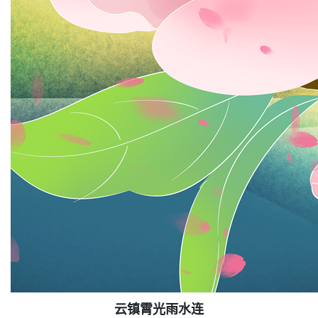
云镇霄光雨水连