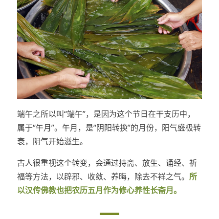
端午之所以叫“端午”，是因为这个节日在干支历中，
属于“午月”。午月，是“阴阳转换”的月份，阳气盛极转
衰，阴气开始滋生。
古人很重视这个转变，会通过持斋、放生、诵经、祈
福等方法，以辟邪、收敛、养晦，除去不祥之气。
所
以汉传佛教也把农历五月作为修心养性长斋月。