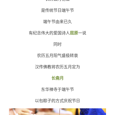
是传统节日端午节
端午节由来已久
有
纪念伟大的爱国诗人
屈原
一说
同时
农历五月阳气盛极转衰
汉传佛教将农历五月定为
长斋月
东华禅寺于端午节
以包粽子的方式庆祝节日