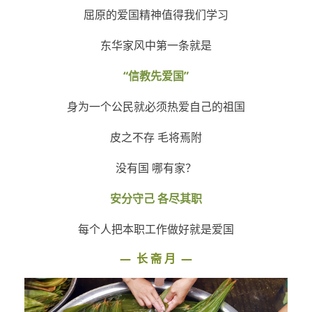
屈原的爱国精神值得我们学习
东华家风中第一条就是
“信教先爱国”
身为一个公民就必须
热爱自己的祖国
皮之不存 毛将焉附
没有国 哪有家？
安分守己 各尽其职
每个人把本职工作做好就是爱国
—
长 斋 月
—