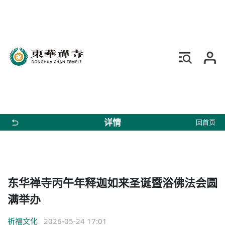
详情
回首页
东华禅寺丙午年释迦如来圣诞暨浴佛法会圆
满举办
祈福文化
2026-05-24 17:01