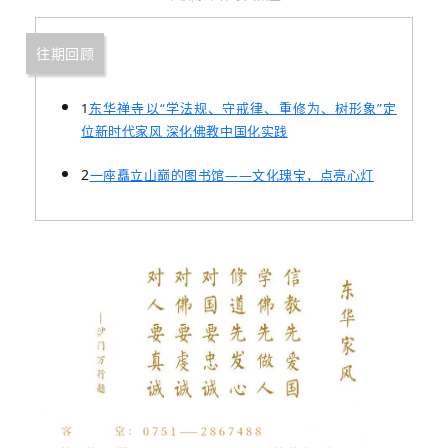
往期回顾
1
东华禅寺以“学法规、守戒律、重修为、树形象”定
位新时代家风 深化佛教中国化实践
2
一座矗立山巅的图书馆——文化瑰宝，点亮心灯