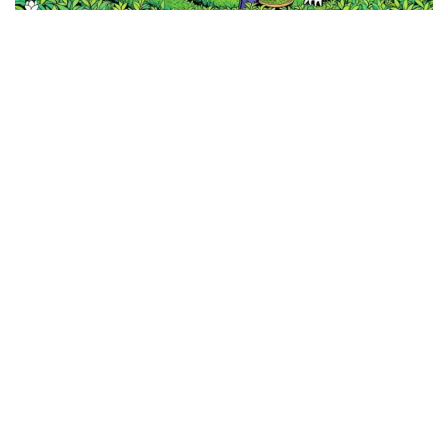
最新动态
导航搜索
个人中心
东华禅法
农禅文化
公告通知
联系我们
孝亲报恩
爱国文化