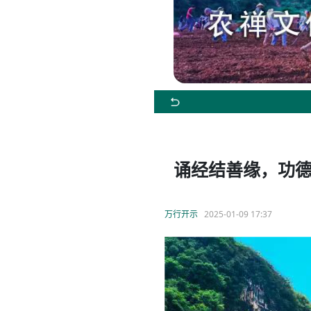
诵经结善缘，功
万行开示
2025-01-09 17:37