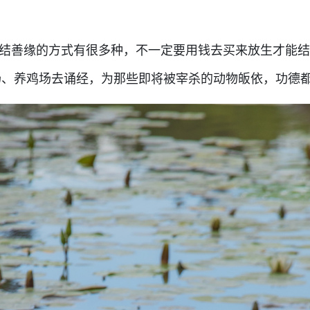
结善缘的方式有很多种，不一定要用钱去买来放生才能结
场、养鸡场去诵经，为那些即将被宰杀的动物皈依，功德