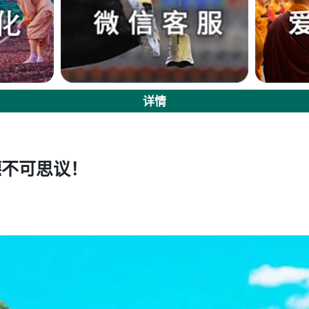
详情
德不可思议！