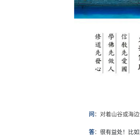
问
：
对着山谷或海边
答
：
很有益处！比如