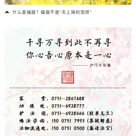
什么是福报？福报不是“天上掉的馅饼”