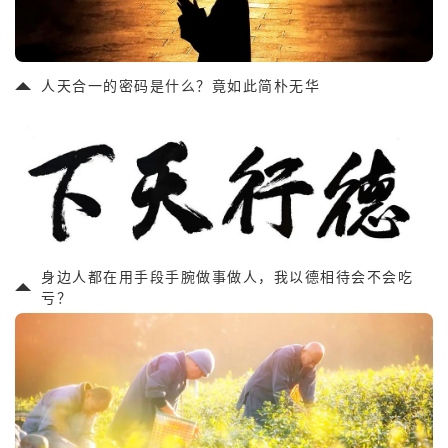
人天合一的密码是什么？竟如此简朴无华
身边人都在用手段手腕做事做人，我以德相待会不会吃
亏？