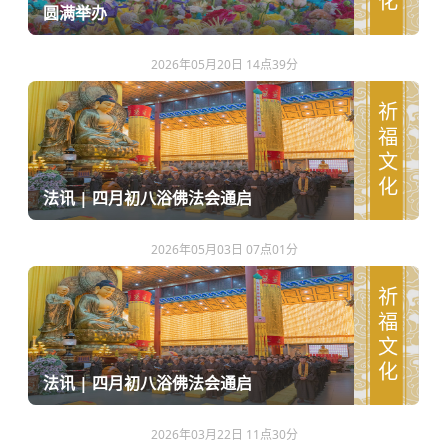
圆满举办
2026年05月20日 14点39分
祈福文化
法讯 | 四月初八浴佛法会通启
2026年05月03日 07点01分
祈福文化
法讯 | 四月初八浴佛法会通启
2026年03月22日 11点30分