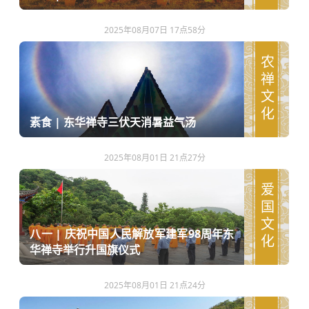
2025年08月07日 17点58分
农禅文化
素食 | 东华禅寺三伏天消暑益气汤
2025年08月01日 21点27分
爱国文化
八一 | 庆祝中国人民解放军建军98周年东
华禅寺举行升国旗仪式
2025年08月01日 21点24分