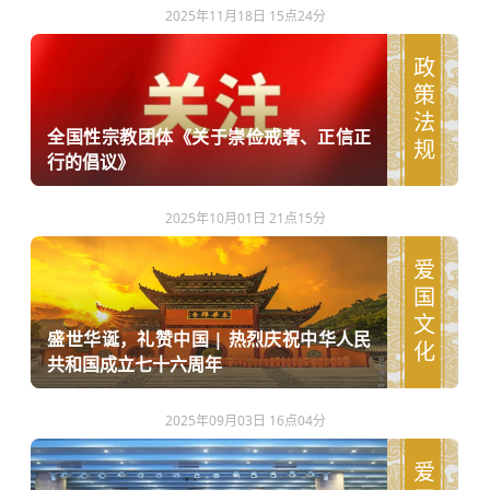
2025年11月18日 15点24分
政策法规
全国性宗教团体《关于崇俭戒奢、正信正
行的倡议》
2025年10月01日 21点15分
爱国文化
盛世华诞，礼赞中国 | 热烈庆祝中华人民
共和国成立七十六周年
2025年09月03日 16点04分