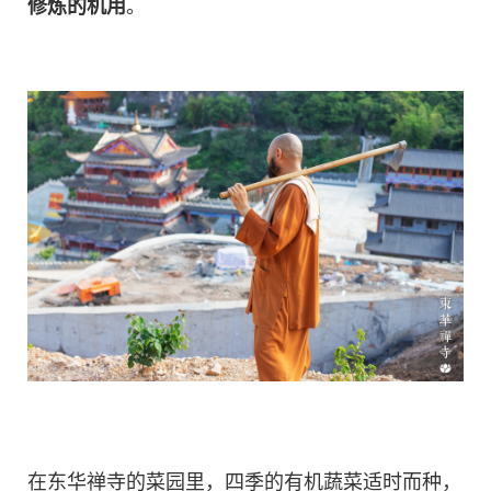
修炼的机用
。
在东华禅寺的菜园里，四季的有机蔬菜适时而种，