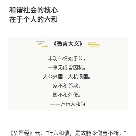
和谐社会的核心
在于个人的六和
《微言大义》
丰功伟绩始于公，
一事无成皆因私。
大公兴国，
大私误国。
家不和邻欺，
国不和外侵。
——万行大和尚
《华严经》云：“行六和敬，是故能令僧宝不断。”