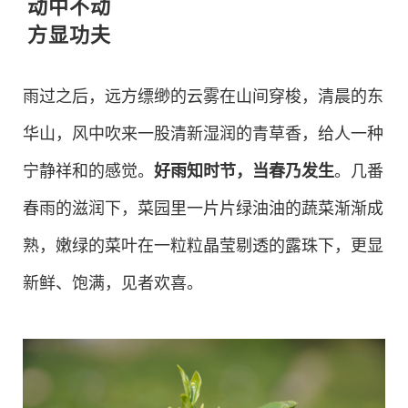
动中不动
方显功夫
雨过之后，远方缥缈的云雾在山间穿梭，清晨的东
华山，风中吹来一股清新湿润的青草香，给人一种
宁静祥和的感觉。
好雨知时节，当春乃发生
。几番
春雨的滋润下，菜园里一片片绿油油的蔬菜渐渐成
熟，嫩绿的菜叶在一粒粒晶莹剔透的露珠下，更显
新鲜、饱满，见者欢喜。