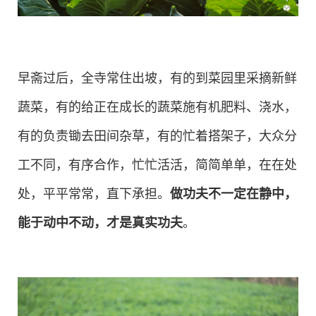
早斋过后，全寺常住出坡，有的到菜园里采摘新鲜
蔬菜，有的给正在成长的蔬菜施有机肥料、浇水，
有的负责锄去田间杂草，有的忙着搭架子，大众分
工不同，有序合作，忙忙活活，简简单单，在在处
处，平平常常，直下承担。
做功夫不一定在静中，
能于动中不动，才是真实功夫
。