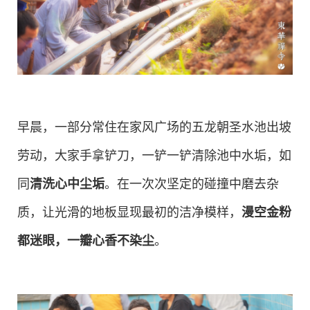
早晨，一部分常住在家风广场的五龙朝圣水池出坡
劳动，大家手拿铲刀，一铲一铲清除池中水垢，如
同
清洗心中尘垢
。在一次次坚定的碰撞中磨去杂
质，让光滑的地板显现最初的洁净模样，
漫空金粉
都迷眼，一瓣心香不染尘
。