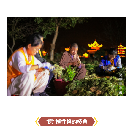
“磨”掉性格的棱角