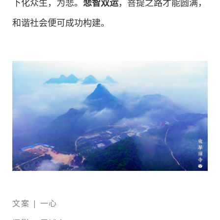
下化众生，为悲。
悲智双运
，菩提之路才能圆满，
和谐社会便可成功构建。
文案 | 一心