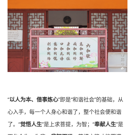
“
以人为本、借事炼心
”即是“和谐社会”的基础，从
心入手，每一个人身心和谐了，整个社会便和谐
了。“
觉悟人生
”是上求菩提，为智；“
奉献人生
”是