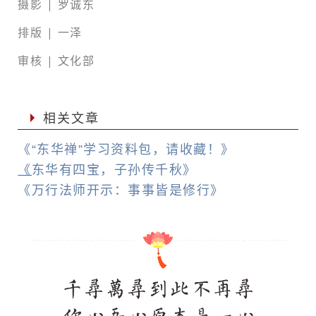
摄影 | 罗诚东
排版 | 一泽
审核 | 文化部
相关文章
《
“东华禅”学习资料包，请收藏！》
《
东华有四宝，子孙传千秋
》
《
万行法师开示：事事皆是修行
》