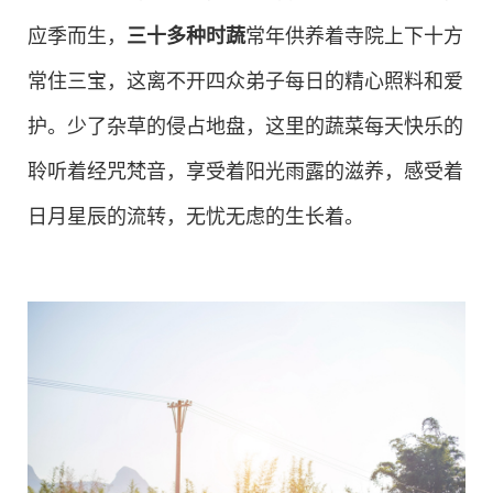
应季而生，
三十多种时蔬
常年供养着寺院上下十方
常住三宝，这离不开四众弟子每日的精心照料和爱
护。少了杂草的侵占地盘，这里的蔬菜每天快乐的
聆听着经咒梵音，享受着阳光雨露的滋养，感受着
日月星辰的流转，无忧无虑的生长着。