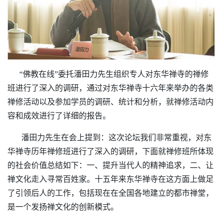
“佛教在线”委托潘田力先生组织专人对东华禅寺的禅修
班进行了深入的调研，通过对东华禅寺十六年来举办的各类
禅修活动以及参加学员的调研、统计和分析，就禅修活动内
容和成效进行了详细的报告。
潘田力先生在会上提到：
这次论坛我们非常重视，对东
华禅寺历年禅修班进行了深入的调研，下面就禅修班所体现
的社会价值总结如下：一、提升当代人的精神追求，二、让
禅文化走入寻常百姓家。十五年来东华禅寺在这方面上做足
了引领后人的工作，包括现在在全国各地建立的都市禅堂，
是一个发扬禅文化的创新模式。