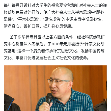
每年每月开设针对大学生的禅修夏令营和针对社会人士的禅
修班均
免费对外开放
，使广大社会人士从禅宗思想中‘即心
是佛’、‘平常心是道’、‘见性成佛’的本源主旨中彻见心性，
清净身心，善护口意，提升身心灵健康。
鉴于东华禅寺具备以上各方面的条件，经社科院佛教研
究中心反复深入考核后，于2016年元月被授予“禅宗文化研
究基地”这样一个肩负着传承禅宗思想文化、发扬中国传统
文化、丰富并促进发展社会主义社会文化的使命。