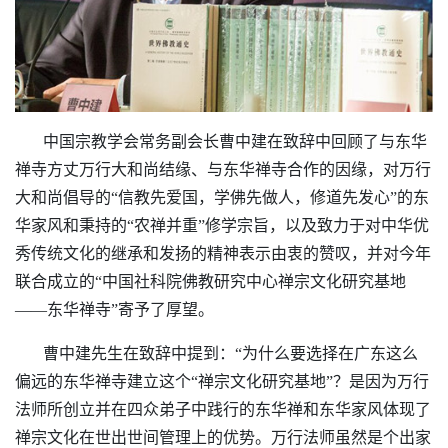
中国宗教学会常务副会长曹中建在致辞中回顾了与东华
禅寺方丈万行大和尚结缘、与东华禅寺合作的因缘，对万行
大和尚倡导的“信教先爱国，学佛先做人，修道先发心”的东
华家风和秉持的“农禅并重”修学宗旨，以及致力于对中华优
秀传统文化的继承和发扬的精神表示由衷的赞叹，并对今年
联合成立的“中国社科院佛教研究中心禅宗文化研究基地
——东华禅寺”寄予了厚望。
曹中建先生在致辞中提到：“为什么要选择在广东这么
偏远的东华禅寺建立这个“禅宗文化研究基地”？是因为万行
法师所创立并在四众弟子中践行的东华禅和东华家风体现了
禅宗文化在世出世间管理上的优势。万行法师虽然是个出家