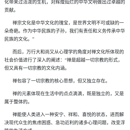
化带来过活泼的生机，
对辉煌灿烂的中华文明做出过卓越的
贡献。
禅宗文化是中华文化的瑰宝，是世界文明不可或缺的一
朵奇葩。作为中华民族的子孙，我们有责任和义务传承中华
民族的文化。”
而后，万行大和尚又从心理学的角度对禅文化所体现的
社会价值进行了深入的阐述：
“禅是超越一切宗教的形式，
但又具有一切宗教的文化
内涵
。
禅包容了一切宗教的核心思想，但又独立存在。
       禅的元素体现在生活中的点点滴滴，既是独立的，又是
属于整体的。
禅能使人类进入一种安宁、祥和、喜悦的状态，进而解
决现代众生的焦虑困惑、急功近利的诸多心理问题，改变浮