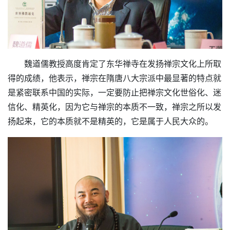
魏道儒教授高度肯定了东华禅寺在发扬禅宗文化上所取
得的成绩，他表示，禅宗在隋唐八大宗派中最显著的特点就
是紧密联系中国的实际，一定要防止把禅宗文化世俗化、迷
信化、精英化，因为它与禅宗的本质不一致，禅宗之所以发
扬起来，它的本质就不是精英的，它是属于人民大众的。