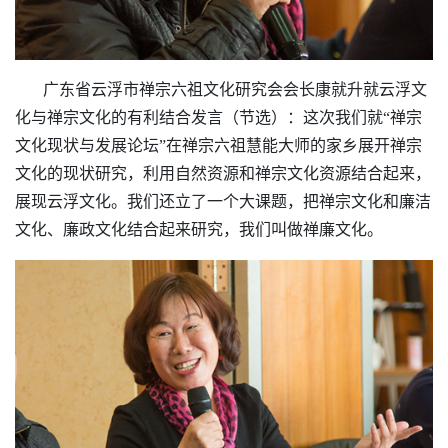
广东省云浮市禅宗六祖文化研究会会长康就升就云浮文
化与禅宗文化的有利结合发言（节选）：这次我们就“禅宗
文化现状与发展论坛”在禅宗六祖慧能大师的家乡展开禅宗
文化的
现状
研究，利用自然资源和禅宗文化资源结合起来，
展现云浮文化。我们还立了一个大课题，把禅宗文化和廉洁
文化、廉政文化结合起来研究，我们叫做禅廉文化。