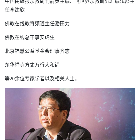
中国民族报宗教周刊俞灵主编、《世界宗教研究》编辑部主
任李建欣
佛教在线教育频道主任潘田力
佛教在线总干事安虎生
北京福慧公益基金会理事齐志
东华禅寺方丈万行大和尚
等20余位专家学者以及相关人士。