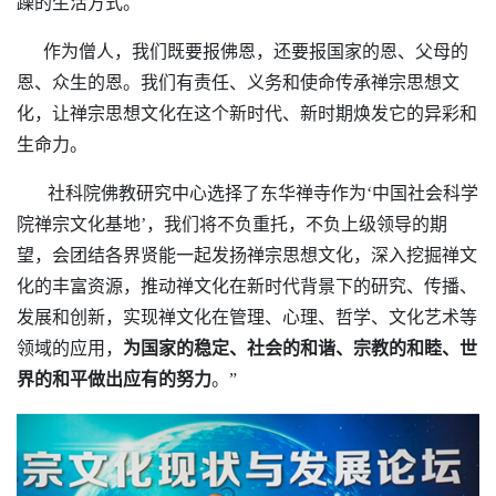
躁的生活方式。
作为僧人，我们既要报佛恩，还要报国家的恩、父母的
恩、众生的恩。我们有责任、义务和使命传承禅宗思想文
化，让禅宗思想文化在这个新时代、新时期焕发它的异彩和
生命力。
社科院佛教研究中心选择了东华禅寺作为‘中国社会科学
院禅宗文化基地’，我们将不负重托，不负上级领导的期
望，会团结各界贤能一起发扬禅宗思想文化，深入挖掘禅文
化的丰富资源，推动禅文化在新时代背景下的研究、传播、
发展和创新，实现禅文化在管理、心理、哲学、文化艺术等
领域的应用，
为国家的稳定、社会的和谐、宗教的和睦、世
界的和平做出应有的努力
。”