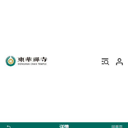
详情
回首页