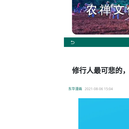
修行人最可悲的
东华漫画
2021-08-06 15:04