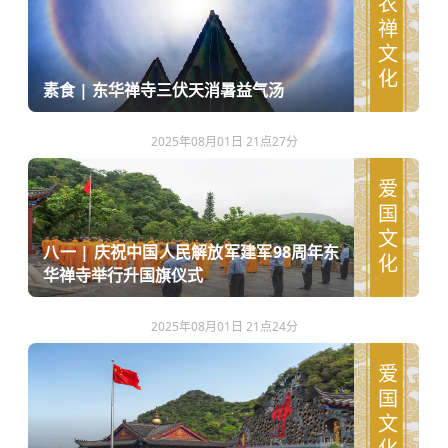
农禅文化
素食 | 东华禅寺三伏天消暑益气汤
2025年08月01日 21点27分
爱国文化
八一 | 庆祝中国人民解放军建军98周年东
华禅寺举行升国旗仪式
2025年08月01日 21点24分
爱国文化