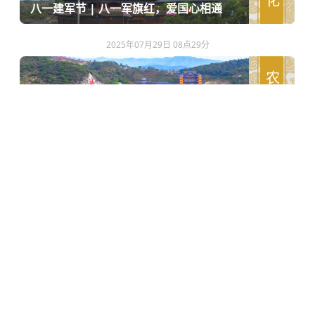
八一建军节 | 八一军旗红，爱国心相通
2025年07月29日 08点29分
农禅文化
素食 | 东华禅寺夏日开胃解暑食谱
2025年07月26日 17点30分
公告通知
东华禅寺来寺交通指南（2025年版）
进入导航 查看更多 »