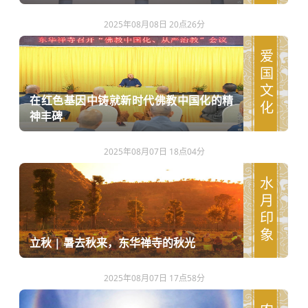
2025年08月08日 20点26分
爱国文化
在红色基因中铸就新时代佛教中国化的精
神丰碑
2025年08月07日 18点04分
水月印象
立秋 | 暑去秋来，东华禅寺的秋光
2025年08月07日 17点58分