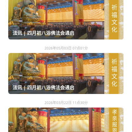
祈福文化
法讯 | 四月初八浴佛法会通启
2026年05月03日 07点01分
祈福文化
法讯 | 四月初八浴佛法会通启
2026年03月22日 11点30分
孝亲报恩文化