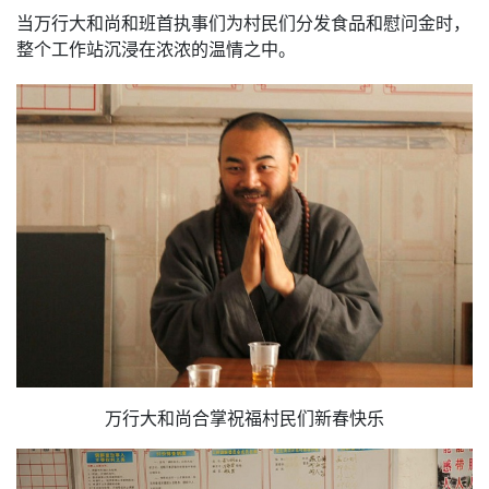
当万行大和尚和班首执事们为村民们分发食品和慰问金时，
整个工作站沉浸在浓浓的温情之中。
万行大和尚合掌祝福村民们新春快乐