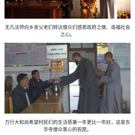
无凡法师向乡亲父老们转达僧众们感恩政府之情、造福社会
之心。
万行大和尚希望村民们的生活质量一年更比一年好，这是东
华寺僧众衷心的祝愿。