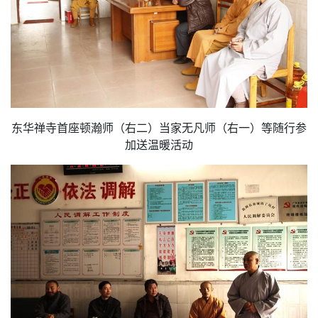
东华禅寺首座顿瀚师（右二）当家无凡师（右一）等随行参
加送温暖活动