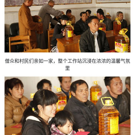
僧众和村民们亲如一家，整个工作站沉浸在浓浓的温馨气氛
里