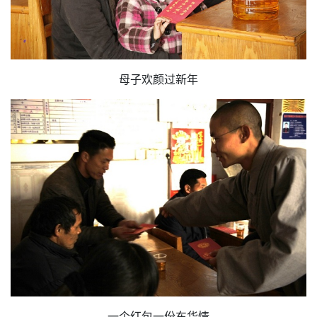
母子欢颜过新年
一个红包一份东华情